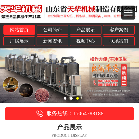
网站首页
公司简介
产品展示
客户案例
厂房展示
新闻资讯
视频中心
联系我们
服务热线：15064788188
产品展示
PRODUCT DISPLAY