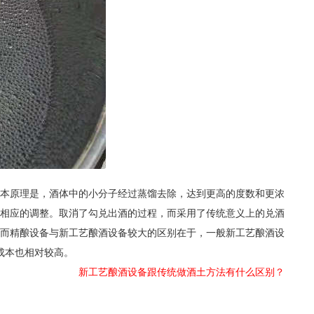
本原理是，酒体中的小分子经过蒸馏去除，达到更高的度数和更浓
了相应的调整。取消了勾兑出酒的过程，而采用了传统意义上的兑酒
而精酿设备与新工艺酿酒设备较大的区别在于，一般新工艺酿酒设
成本也相对较高。
新工艺酿酒设备跟传统做酒土方法有什么区别？