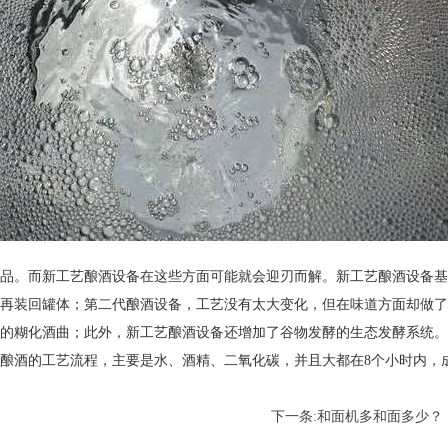
品。而新工艺酿酒设备在这些方面可能就会迎刃而解。新工艺酿酒设备基
后再装回罐体；第二代酿酒设备，工艺没有太大变化，但在味道方面却做
的糊化酒曲；此外，新工艺酿酒设备还增加了谷物发酵的生态发酵系统。
酿酒的工艺流程，主要是水、酒精、二氧化碳，并且大都在8个小时内，
下一条:
和面机多和面多少？