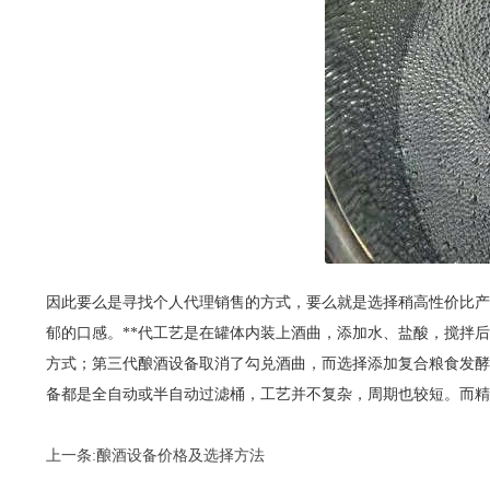
因此要么是寻找个人代理销售的方式，要么就是选择稍高性价比产
郁的口感。**代工艺是在罐体内装上酒曲，添加水、盐酸，搅拌
方式；第三代酿酒设备取消了勾兑酒曲，而选择添加复合粮食发酵
备都是全自动或半自动过滤桶，工艺并不复杂，周期也较短。而精
上一条:
酿酒设备价格及选择方法