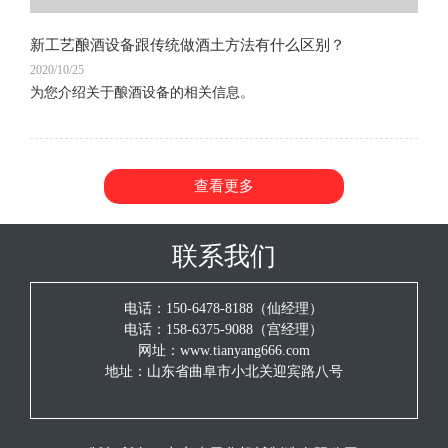
新工艺酿酒设备跟传统做酒土方法有什么区别？
2020/10/25
为您介绍关于酿酒设备的相关信息。
查看更多
联系我们
电话：150-6478-8188（仙经理）
电话：158-6375-9088（宫经理）
网址：www.tianyang666.com
地址：山东省曲阜市小北关迎宾路八号