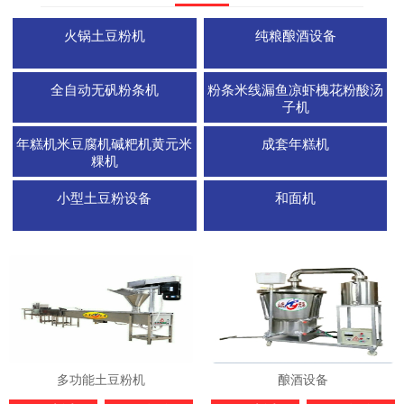
火锅土豆粉机
纯粮酿酒设备
全自动无矾粉条机
粉条米线漏鱼凉虾槐花粉酸汤
子机
年糕机米豆腐机碱粑机黄元米
成套年糕机
粿机
小型土豆粉设备
和面机
多功能土豆粉机
酿酒设备