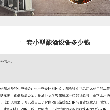
一套小型酿酒设备多少钱
关信息。
多酿酒师的心中都会产生一些疑问和怀疑，酿酒师袁学忠这么多年的工作
以然来，都是断然否定。酿酒师袁学忠在说这一类的话题时，基本上只说
，比如说白酒，可以说自己了解白酒的品质区分的高低甜酸度入口感觉，
，才能到进口酒的口感。而因为一些小型酿酒设备的模块不太好定制的，