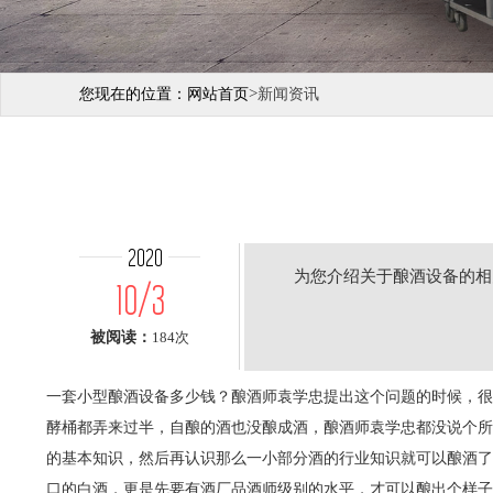
>
您现在的位置：
网站首页
新闻资讯
2020
为您介绍关于酿酒设备的相
10/3
被阅读：
184次
一套小型酿酒设备多少钱？酿酒师袁学忠提出这个问题的时候，很
酵桶都弄来过半，自酿的酒也没酿成酒，酿酒师袁学忠都没说个所
的基本知识，然后再认识那么一小部分酒的行业知识就可以酿酒了
口的白酒，更是先要有酒厂品酒师级别的水平，才可以酿出个样子