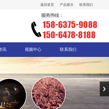
返回首页
产品展示
联系我们
资讯
视频中心
联系我们