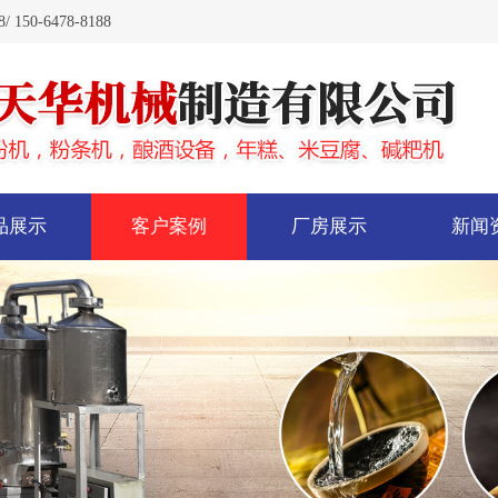
0-6478-8188
品展示
客户案例
厂房展示
新闻